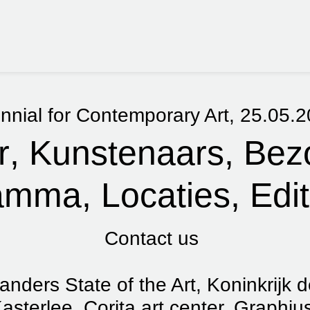
r
Kunstenaars
Bez
ramma
Locaties
Edit
Contact us