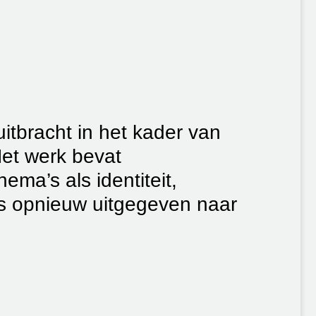
itbracht in het kader van
et werk bevat
ma’s als identiteit,
 is opnieuw uitgegeven naar