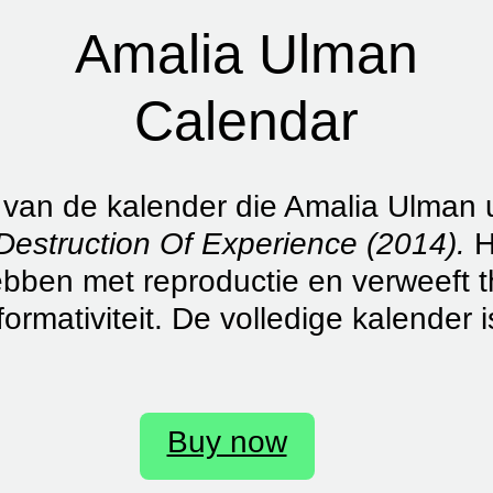
Amalia Ulman
Calendar
 van de kalender die Amalia Ulman u
Destruction Of Experience (2014).
H
ben met reproductie en verweeft the
ormativiteit. De volledige kalender
Buy now