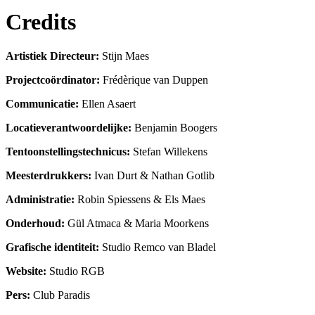
Credits
Artistiek Directeur:
Stijn Maes
Projectcoördinator:
Frédèrique van Duppen
Communicatie:
Ellen Asaert
Locatieverantwoordelijke:
Benjamin Boogers
Tentoonstellingstechnicus:
Stefan Willekens
Meesterdrukkers:
Ivan Durt & Nathan Gotlib
Administratie:
Robin Spiessens & Els Maes
Onderhoud:
Gül Atmaca & Maria Moorkens
Grafische identiteit:
Studio Remco van Bladel
Website:
Studio RGB
Pers:
Club Paradis